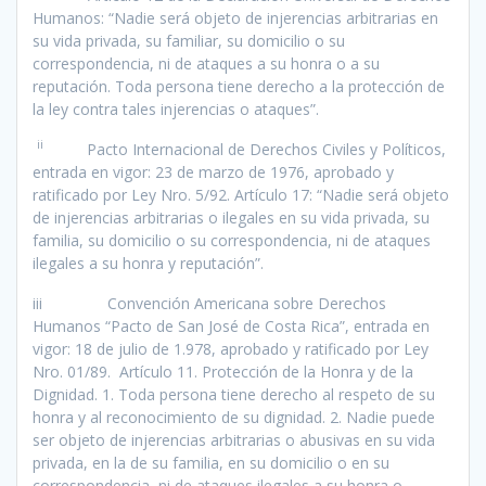
Humanos: “Nadie será objeto de injerencias arbitrarias en
su vida privada, su familiar, su domicilio o su
correspondencia, ni de ataques a su honra o a su
reputación. Toda persona tiene derecho a la protección de
la ley contra tales injerencias o ataques”.
ii
Pacto Internacional de Derechos Civiles y Políticos,
entrada en vigor: 23 de marzo de 1976, aprobado y
ratificado por Ley Nro. 5/92. Artículo 17: “Nadie será objeto
de injerencias arbitrarias o ilegales en su vida privada, su
familia, su domicilio o su correspondencia, ni de ataques
ilegales a su honra y reputación”.
iii Convención Americana sobre Derechos
Humanos “Pacto de San José de Costa Rica”, entrada en
vigor: 18 de julio de 1.978, aprobado y ratificado por Ley
Nro. 01/89. Artículo 11. Protección de la Honra y de la
Dignidad. 1. Toda persona tiene derecho al respeto de su
honra y al reconocimiento de su dignidad. 2. Nadie puede
ser objeto de injerencias arbitrarias o abusivas en su vida
privada, en la de su familia, en su domicilio o en su
correspondencia, ni de ataques ilegales a su honra o