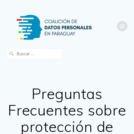
Saltar
al
contenido
Buscar:
Preguntas
Frecuentes sobre
protección de