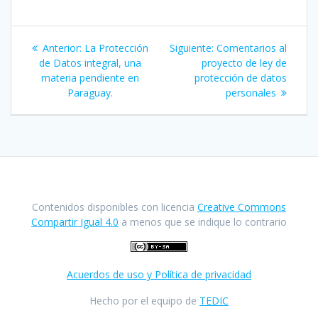
Navegación
Entrada
Siguiente
Anterior:
La Protección
Siguiente:
Comentarios al
de
anterior:
entrada:
de Datos integral, una
proyecto de ley de
materia pendiente en
protección de datos
entradas
Paraguay.
personales
Contenidos disponibles con licencia
Creative Commons
Compartir Igual 4.0
a menos que se indique lo contrario
Acuerdos de uso y Política de privacidad
Hecho por el equipo de
TEDIC