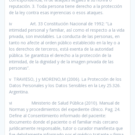
reputación. 3. Toda persona tiene derecho a la protección
de la ley contra esas injerencias o esos ataques.
iv Art. 33 Constitución Nacional de 1992: “La
intimidad personal y familiar, así como el respecto a la vida
privada, son inviolables. La conducta de las personas, en
tanto no afecte al orden público establecido en la ley o a
los derechos de terceros, está exenta de la autoridad
pública. Se garantiza el derecho a la protección de la
intimidad, de la dignidad y de la imagen privada de las
personas”.
v TRAVIESO, J y MORENO,M (2006). La Protección de los
Datos Personales y los Datos Sensibles en la Ley 25.326.
Argentina.
vi Ministerio de Salud Pública (2010). Manual de
Normas y procedimientos del expediente clínico. Pag. 24.
Define al Consentimiento informado del paciente:
documento donde el paciente o el familiar más cercano
jurídicamente responsable, tutor o curador manifiesta que
fue debidamente informado por el médico tratante y firma