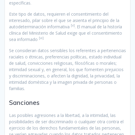
específicas.
Este tipo de datos, requieren el consentimiento del
interesado, pilar sobre el que se asienta el principio de la
[v]
autodeterminación informativa
. El manual de la historía
clínica del Ministerio de Salud exige que el consentimiento
[vi]
sea informado
Se consideran datos sensibles los referentes a pertenencias
raciales o étnicas, preferencias políticas, estado individual
de salud, convicciones religiosas, filosóficas o morales;
intimidad sexual y, en general, los que fomenten prejuicios
y discriminaciones, o afecten la dignidad, la privacidad, la
intimidad doméstica y la imagen privada de personas o
familias.
Sanciones
Las posibles agresiones a la libertad, a la intimidad, las
posibilidades de ser discriminado o cualquier otra contra el
ejercicio de los derechos fundamentales de las personas,
se verían agravadas cuando los datos tratados pertenecen