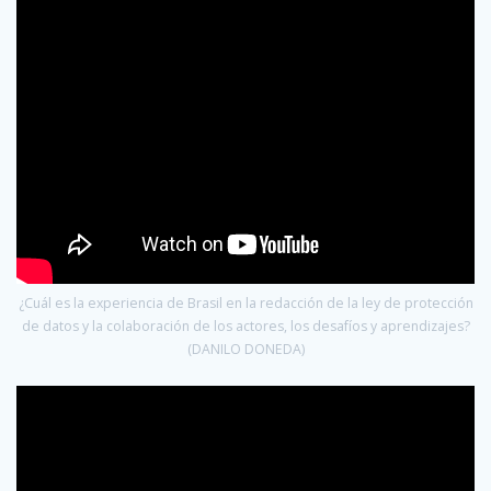
¿Cuál es la experiencia de Brasil en la redacción de la ley de protección
de datos y la colaboración de los actores, los desafíos y aprendizajes?
(DANILO DONEDA)