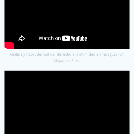
Analisis jurisprudencial del derecho a la intimidad en Paraguay- Dr.
Alejandro Piera