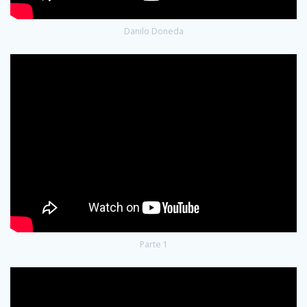
Danilo Doneda
Parte 1