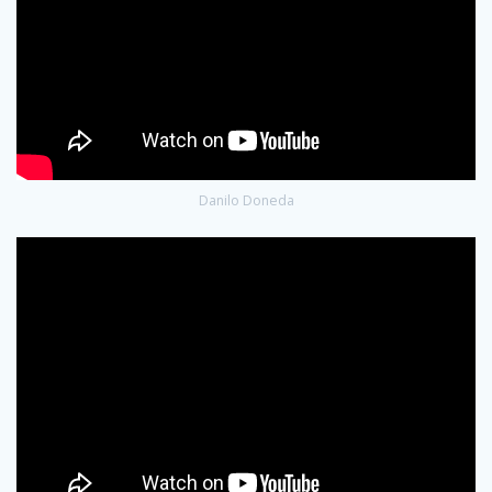
Danilo Doneda