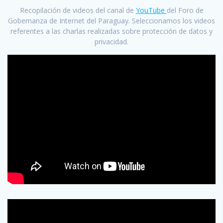
Recopilación de videos del canal de
YouTube
del Foro de
Gobernanza de Internet del Paraguay. Seleccionamos los videos
referentes a las charlas realizadas sobre protección de datos y
privacidad.