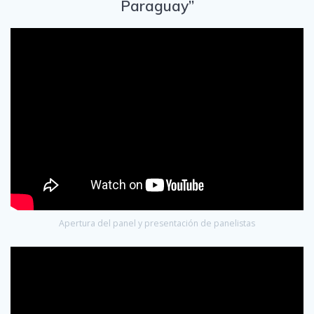
Paraguay”
Apertura del panel y presentación de panelistas