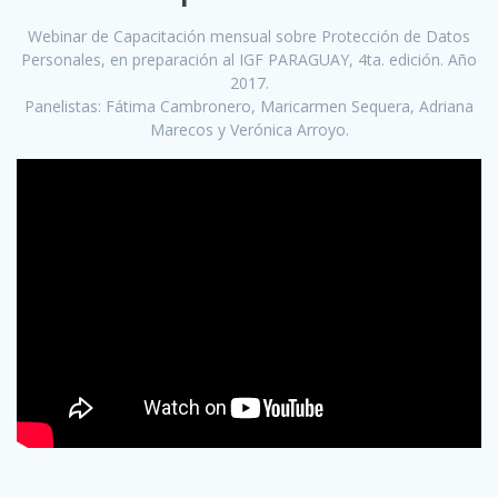
Webinar de Capacitación mensual sobre Protección de Datos
Personales, en preparación al IGF PARAGUAY, 4ta. edición. Año
2017.
Panelistas: Fátima Cambronero, Maricarmen Sequera, Adriana
Marecos y Verónica Arroyo.