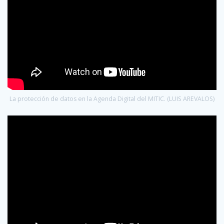
La protección de datos en la Agenda Digital del MITIC. (LUIS AREVALOS)