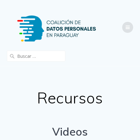
Saltar
al
contenido
Buscar:
Recursos
Videos