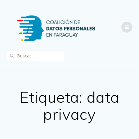
Saltar
al
contenido
Buscar:
Etiqueta:
data
privacy