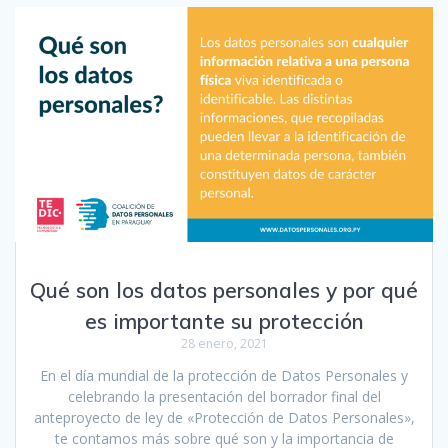
Qué son los datos personales y por qué
es importante su protección
28 enero, 2021
En el día mundial de la protección de Datos Personales y
celebrando la presentación del borrador final del
anteproyecto de ley de «Protección de Datos Personales»,
te contamos más sobre qué son y la importancia de