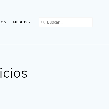
Buscar:
LOG
MEDIOS
icios