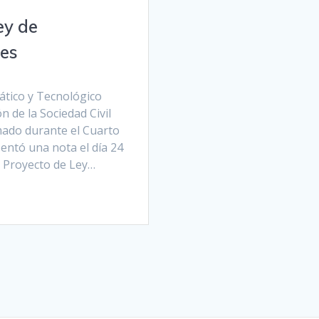
ey de
les
ático y Tecnológico
n de la Sociedad Civil
mado durante el Cuarto
entó una nota el día 24
l Proyecto de Ley…