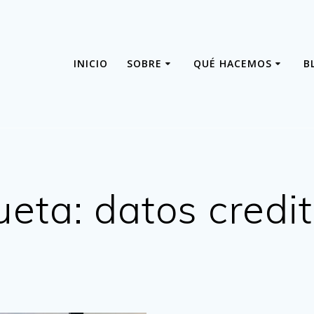
INICIO
SOBRE
QUÉ HACEMOS
B
ueta:
datos credit