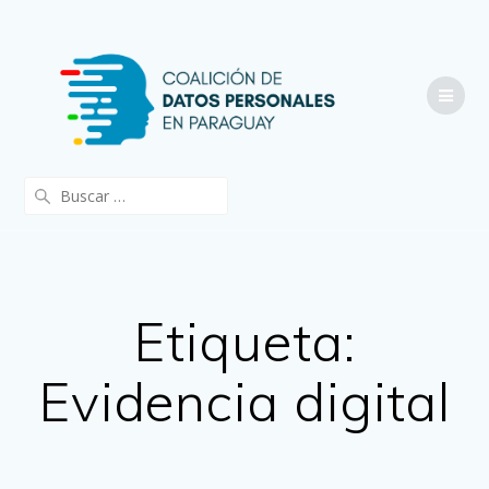
Saltar
al
contenido
Buscar:
Etiqueta:
Evidencia digital