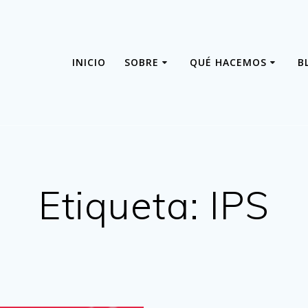
INICIO
SOBRE
QUÉ HACEMOS
B
Etiqueta:
IPS