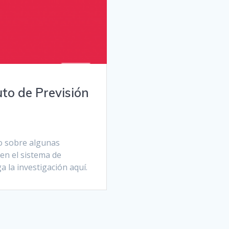
uto de Previsión
io sobre algunas
en el sistema de
 la investigación aquí.