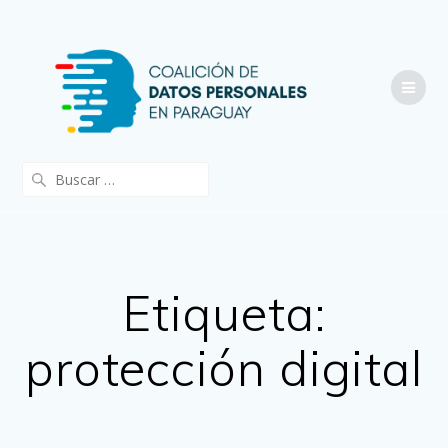
Saltar
al
contenido
Buscar:
Etiqueta:
protección digital